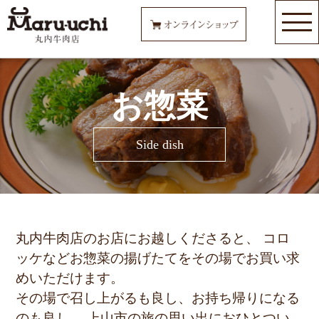
お惣菜
Side dish
丸内牛肉店のお店にお越しくださると、
コロ
ッケなどお惣菜の揚げたてをその場でお買い求
めいただけます。
その場で召し上がるも良し、お持ち帰りになる
のも良し。
上山市の旅の思い出におひとつい