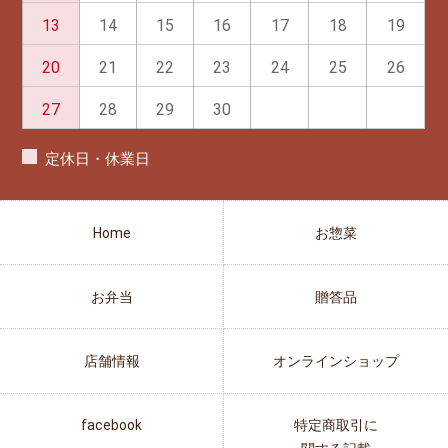
13
14
15
16
17
18
19
20
21
22
23
24
25
26
27
28
29
30
定休日・休業日
Home
お惣菜
お弁当
贈答品
店舗情報
オンラインショップ
facebook
特定商取引に