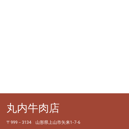
丸内牛肉店
〒999－3134 山形県上山市矢来1-7-6