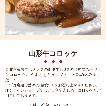
山形牛コロッケ
東北六魂祭でも大人気の山形牛100％のお肉屋の手づく
りコロッケ。うまさをギュ～ギュ～と詰め込みまし
た！！
まずは店頭で熱々の揚げたてをお召し上がりください。
オンラインショップではご自宅で楽しめるコロッケもご
用意しております。
1枚／￥250