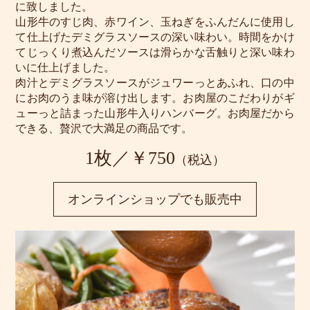
に致しました。
山形牛のすじ肉、赤ワイン、玉ねぎをふんだんに使用し
て仕上げたデミグラスソースの深い味わい。時間をかけ
てじっくり煮込んだソースは滑らかな舌触りと深い味わ
いに仕上げました。
肉汁とデミグラスソースがジュワーっとあふれ、口の中
にお肉のうま味が溶け出します。お肉屋のこだわりがギ
ューっと詰まった山形牛入りハンバーグ。お肉屋だから
できる、贅沢で大満足の商品です。
1枚／￥750
（税込）
オンラインショップでも販売中