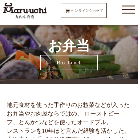
お弁当
Box Lunch
地元食材を使った手作りのお惣菜などが入った
お弁当やお肉屋ならではの、
ローストビー
フ、とんかつなどを使ったオードブル。
レストランを10年ほど営んだ経験を活かした、