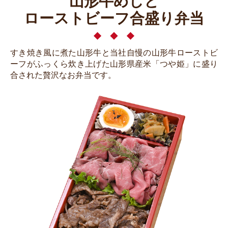
山形牛めしと
ローストビーフ合盛り弁当
すき焼き風に煮た山形牛と当社自慢の山形牛ローストビ
ーフがふっくら炊き上げた山形県産米「つや姫」に盛り
合された贅沢なお弁当です。