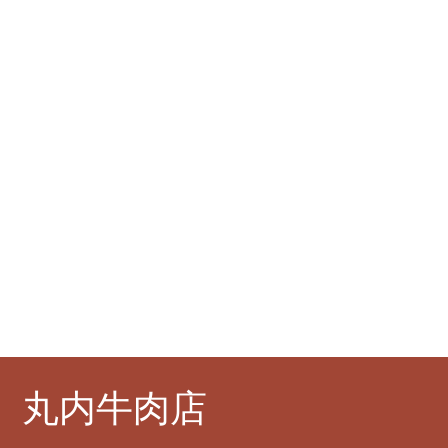
丸内牛肉店