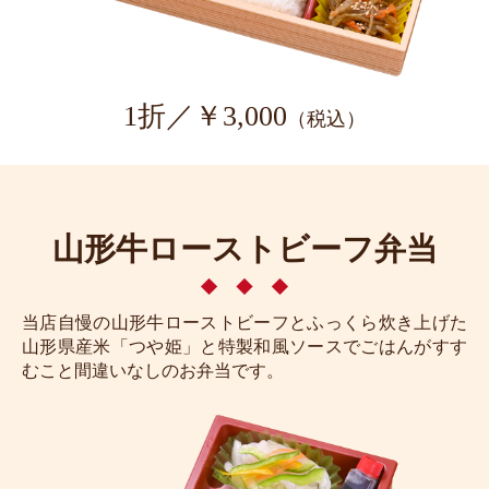
1折／￥3,000
（税込）
山形牛ローストビーフ弁当
当店自慢の山形牛ローストビーフとふっくら炊き上げた
山形県産米「つや姫」と特製和風ソースでごはんがすす
むこと間違いなしのお弁当です。