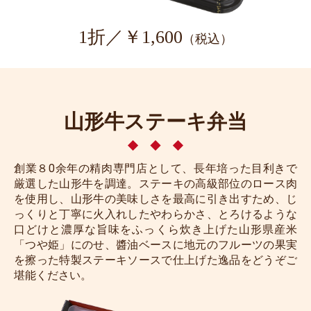
1折／￥1,600
（税込）
山形牛ステーキ弁当
創業８0余年の精肉専門店として、長年培った目利きで
厳選した山形牛を調達。ステーキの高級部位のロース肉
を使用し、山形牛の美味しさを最高に引き出すため、じ
っくりと丁寧に火入れしたやわらかさ、とろけるような
口どけと濃厚な旨味をふっくら炊き上げた山形県産米
「つや姫」にのせ、醬油ベースに地元のフルーツの果実
を擦った特製ステーキソースで仕上げた逸品をどうぞご
堪能ください。