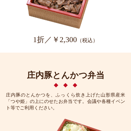
1折／￥2,300
（税込）
庄内豚とんかつ弁当
庄内豚のとんかつを、ふっくら炊き上げた山形県産米
「つや姫」の上にのせたお弁当です。会議や各種イベン
ト等でご利用ください。