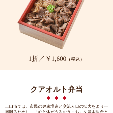
1折／￥1,600
（税込）
クアオルト弁当
上山市では、市民の健康増進と交流人口の拡大をより一
層図るために、「心と体がうるおうまち」を基本理念と