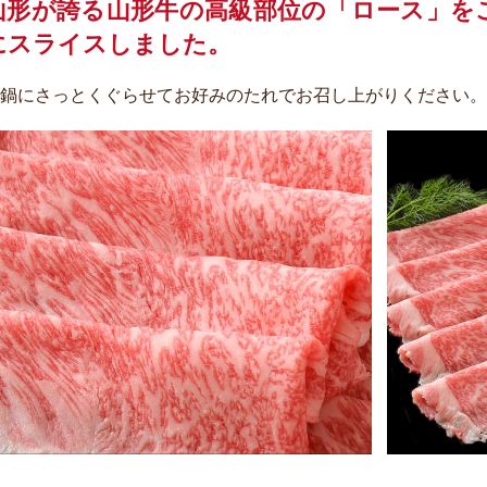
山形が誇る山形牛の高級部位の「ロース」を
にスライスしました。
鍋にさっとくぐらせてお好みのたれでお召し上がりください。