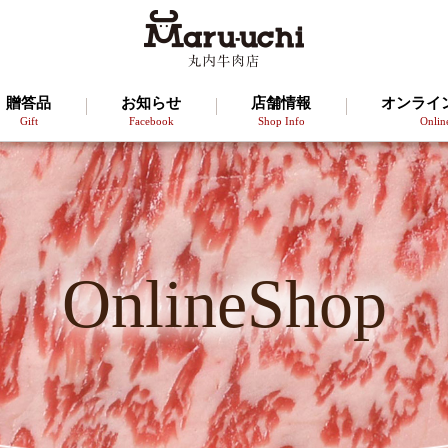
贈答品
お知らせ
店舗情報
オンライ
Gift
Facebook
Shop Info
Onlin
OnlineShop