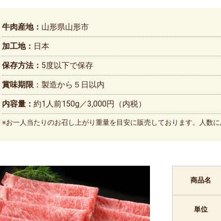
牛肉産地：
山形県山形市
加工地：
日本
保存方法：
5度以下で保存
賞味期限
：製造から５日以内
内容量：
約1人前150g／3,000円（内税）
※お一人当たりのお召し上がり重量を目安に販売しております。人数に
商品名
単位