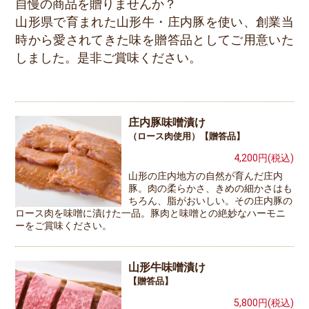
自慢の商品を贈りませんか？
山形県で育まれた山形牛・庄内豚を使い、創業当
時から愛されてきた味を贈答品としてご用意いた
しました。是非ご賞味ください。
庄内豚味噌漬け
（ロース肉使用）【贈答品】
4,200円(税込)
山形の庄内地方の自然が育んだ庄内
豚。肉の柔らかさ、きめの細かさはも
ちろん、脂がおいしい。その庄内豚の
ロース肉を味噌に漬けた一品。豚肉と味噌との絶妙なハーモニ
ーをご賞味ください。
山形牛味噌漬け
【贈答品】
5,800円(税込)