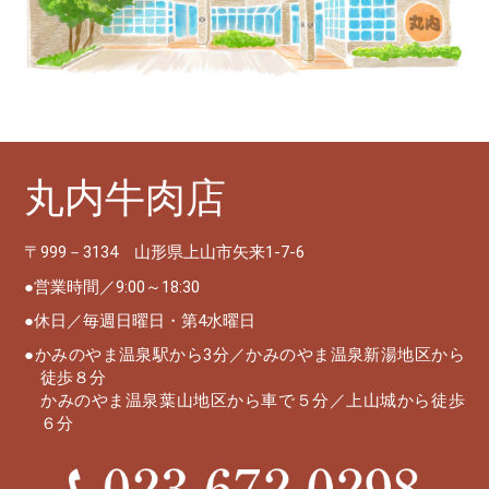
丸内牛肉店
〒999－3134 山形県上山市矢来1-7-6
営業時間／9:00～18:30
休日／毎週日曜日・第4水曜日
かみのやま温泉駅から3分／かみのやま温泉新湯地区から
徒歩８分
かみのやま温泉葉山地区から車で５分／上山城から徒歩
６分