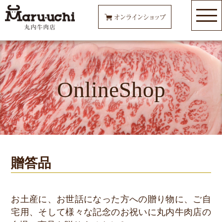
OnlineShop
贈答品
お土産に、お世話になった方への贈り物に、ご自
宅用、そして様々な記念のお祝いに丸内牛肉店の